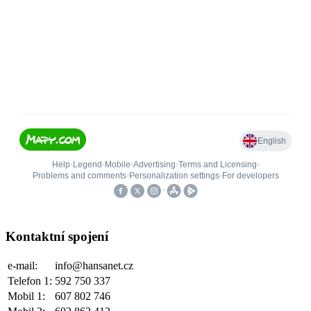
Kontaktní spojení
e-mail:
info@hansanet.cz
Telefon 1:
592 750 337
Mobil 1:
607 802 746