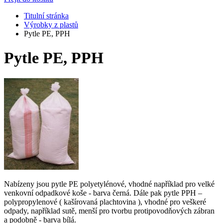
Titulní stránka
Výrobky z plastů
Pytle PE, PPH
Pytle PE, PPH
Nabízeny jsou pytle PE polyetylénové, vhodné například pro velké
venkovní odpadkové koše - barva černá. Dále pak pytle PPH –
polypropylenové ( kašírovaná plachtovina ), vhodné pro veškeré
odpady, například sutě, menší pro tvorbu protipovodňových zábran
a podobně - barva bílá.