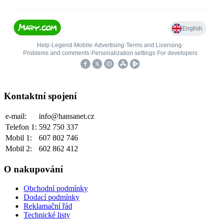
Kontaktní spojení
e-mail:
info@hansanet.cz
Telefon 1:
592 750 337
Mobil 1:
607 802 746
Mobil 2:
602 862 412
O nakupování
Obchodní podmínky
Dodací podmínky
Reklamační řád
Technické listy