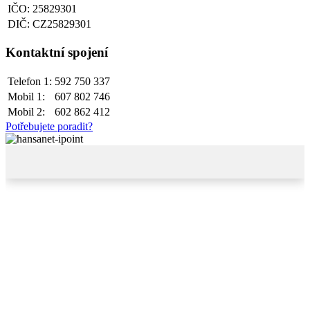
IČO: 25829301
DIČ: CZ25829301
Kontaktní spojení
Telefon 1:
592 750 337
Mobil 1:
607 802 746
Mobil 2:
602 862 412
Potřebujete poradit?