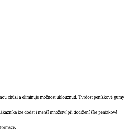
nou chůzi a eliminuje možnost uklouznutí. Tvrdost penízkové gumy
ákazníka lze dodat i menší množství při dodržení šíře penízkové
nformace.