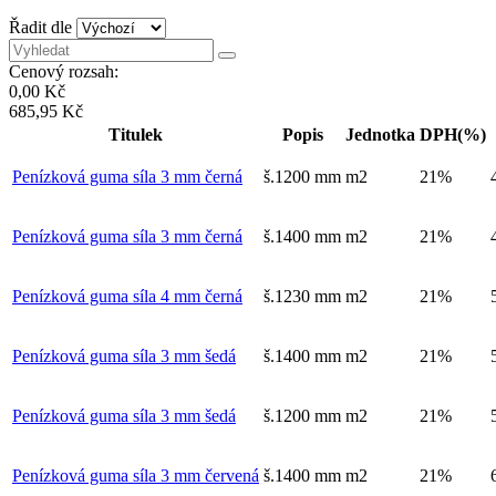
Řadit dle
Cenový rozsah:
0,00 Kč
685,95 Kč
Titulek
Popis
Jednotka
DPH(%)
Penízková guma síla 3 mm černá
š.1200 mm
m2
21%
Penízková guma síla 3 mm černá
š.1400 mm
m2
21%
Penízková guma síla 4 mm černá
š.1230 mm
m2
21%
Penízková guma síla 3 mm šedá
š.1400 mm
m2
21%
Penízková guma síla 3 mm šedá
š.1200 mm
m2
21%
Penízková guma síla 3 mm červená
š.1400 mm
m2
21%