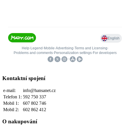
Kontaktní spojení
e-mail:
info@hansanet.cz
Telefon 1:
592 750 337
Mobil 1:
607 802 746
Mobil 2:
602 862 412
O nakupování