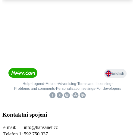
Kontaktní spojení
e-mail:
info@hansanet.cz
Telefon 1:
592 750 337