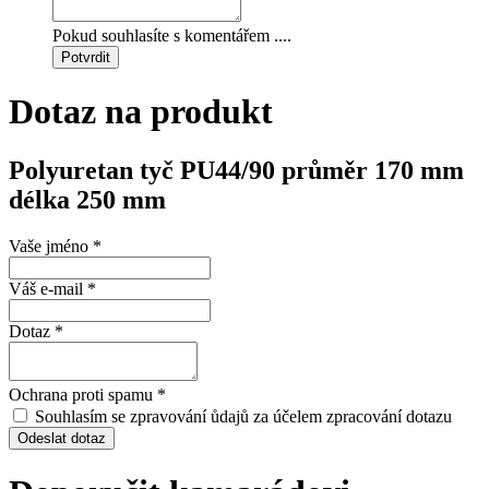
Pokud souhlasíte s komentářem ....
Potvrdit
Dotaz na produkt
Polyuretan tyč PU44/90 průměr 170 mm
délka 250 mm
Vaše jméno
*
Váš e-mail
*
Dotaz
*
Ochrana proti spamu
*
Souhlasím se zpravování ůdajů za účelem zpracování dotazu
Odeslat dotaz