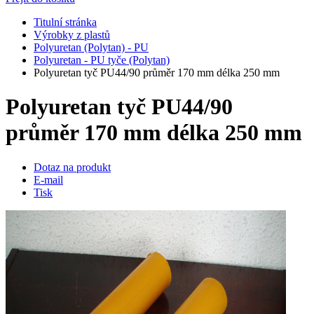
Titulní stránka
Výrobky z plastů
Polyuretan (Polytan) - PU
Polyuretan - PU tyče (Polytan)
Polyuretan tyč PU44/90 průměr 170 mm délka 250 mm
Polyuretan tyč PU44/90
průměr 170 mm délka 250 mm
Dotaz na produkt
E-mail
Tisk