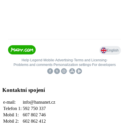
Kontaktní spojení
e-mail:
info@hansanet.cz
Telefon 1:
592 750 337
Mobil 1:
607 802 746
Mobil 2:
602 862 412