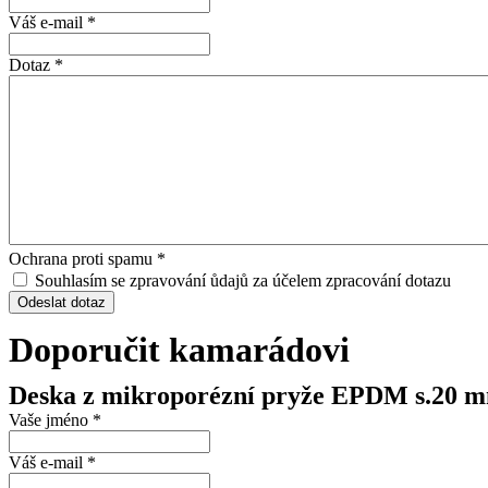
Váš e-mail
*
Dotaz
*
Ochrana proti spamu
*
Souhlasím se zpravování ůdajů za účelem zpracování dotazu
Odeslat dotaz
Doporučit kamarádovi
Deska z mikroporézní pryže EPDM s.20 
Vaše jméno
*
Váš e-mail
*