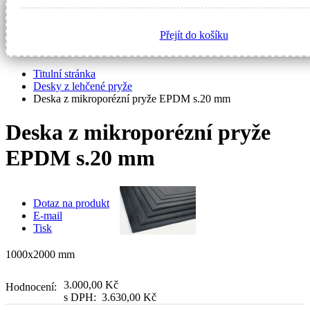
Přejít do košíku
Titulní stránka
Desky z lehčené pryže
Deska z mikroporézní pryže EPDM s.20 mm
Deska z mikroporézní pryže
EPDM s.20 mm
Dotaz na produkt
E-mail
Tisk
1000x2000 mm
3.000,00 Kč
Hodnocení:
s DPH:
3.630,00 Kč