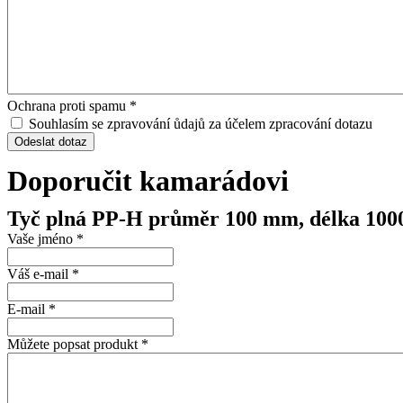
Ochrana proti spamu
*
Souhlasím se zpravování ůdajů za účelem zpracování dotazu
Odeslat dotaz
Doporučit kamarádovi
Tyč plná PP-H průměr 100 mm, délka 10
Vaše jméno
*
Váš e-mail
*
E-mail
*
Můžete popsat produkt
*