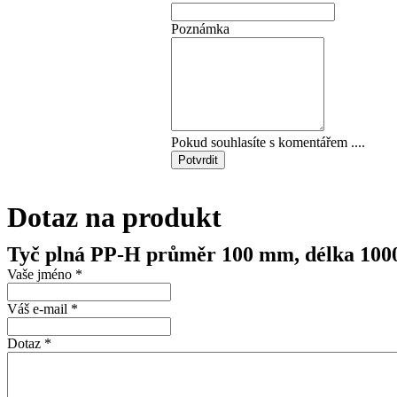
Poznámka
Pokud souhlasíte s komentářem ....
Potvrdit
Dotaz na produkt
Tyč plná PP-H průměr 100 mm, délka 10
Vaše jméno
*
Váš e-mail
*
Dotaz
*