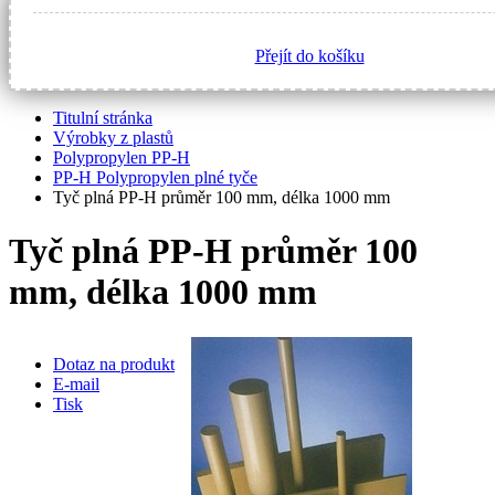
Přejít do košíku
Titulní stránka
Výrobky z plastů
Polypropylen PP-H
PP-H Polypropylen plné tyče
Tyč plná PP-H průměr 100 mm, délka 1000 mm
Tyč plná PP-H průměr 100
mm, délka 1000 mm
Dotaz na produkt
E-mail
Tisk