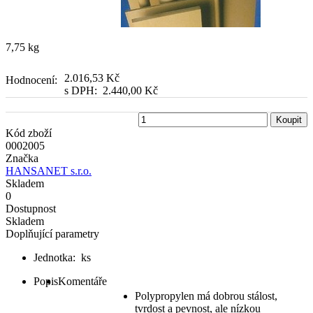
7,75 kg
2.016,53 Kč
Hodnocení:
s DPH:
2.440,00 Kč
Koupit
Kód zboží
0002005
Značka
HANSANET s.r.o.
Skladem
0
Dostupnost
Skladem
Doplňující parametry
Jednotka:
ks
Popis
Komentáře
Polypropylen má dobrou stálost,
tvrdost a pevnost, ale nízkou