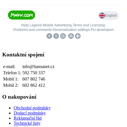
Kontaktní spojení
e-mail:
info@hansanet.cz
Telefon 1:
592 750 337
Mobil 1:
607 802 746
Mobil 2:
602 862 412
O nakupování
Obchodní podmínky
Dodací podmínky
Reklamační řád
Technické listy