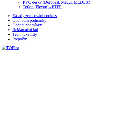
PVC desky (Duropast, Medur, MEDEX)
Teflon (Flexon) - PTFE
Zásady zpracování cookies
Obchodní podmínky
Dodací podmínky
Reklamační řád
Technické listy
Přepočty