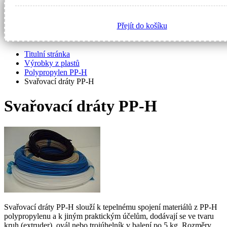
Přejít do košíku
Titulní stránka
Výrobky z plastů
Polypropylen PP-H
Svařovací dráty PP-H
Svařovací dráty PP-H
Svařovací dráty PP-H slouží k tepelnému spojení materiálů z PP-H
polypropylenu a k jiným praktickým účelům, dodávají se ve tvaru
kruh (extruder), ovál nebo trojúhelník v balení po 5 kg. Rozměry