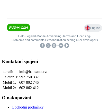
Kontaktní spojení
e-mail:
info@hansanet.cz
Telefon 1:
592 750 337
Mobil 1:
607 802 746
Mobil 2:
602 862 412
O nakupování
Obchodní podmínky