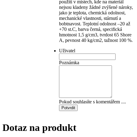
použití v místech, kde na materiál
nejsou kladeny žádné zvýšené nároky,
jako je teplota, chemická odolnost,
mechanické vlastnosti, stárnutí a
bobtnavost. Teplotní odolnost –20 až
+70 st.C, barva černá, specifická
hmotnost 1,5 g/cm3, tvrdost 65 Shore
A, pevnost 40 kg/cm2, tažnost 100 %.
Uživatel
Poznámka
Pokud souhlasíte s komentářem ....
Potvrdit
Dotaz na produkt