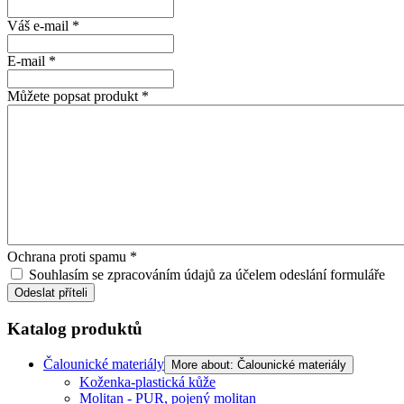
Váš e-mail
*
E-mail
*
Můžete popsat produkt
*
Ochrana proti spamu
*
Souhlasím se zpracováním údajů za účelem odeslání formuláře
Odeslat příteli
Katalog produktů
Čalounické materiály
More about: Čalounické materiály
Koženka-plastická kůže
Molitan - PUR, pojený molitan