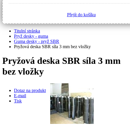
Přejít do košíku
Titulní stránka
Pryž desky - guma
Guma desky - pryž SBR
Pryžová deska SBR síla 3 mm bez vložky
Pryžová deska SBR síla 3 mm
bez vložky
Dotaz na produkt
E-mail
Tisk