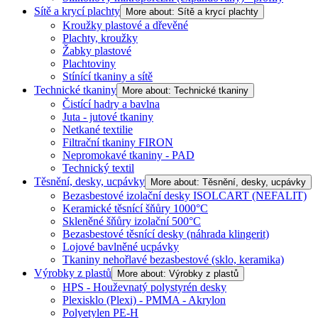
Sítě a krycí plachty
More about: Sítě a krycí plachty
Kroužky plastové a dřevěné
Plachty, kroužky
Žabky plastové
Plachtoviny
Stínící tkaniny a sítě
Technické tkaniny
More about: Technické tkaniny
Čistící hadry a bavlna
Juta - jutové tkaniny
Netkané textilie
Filtrační tkaniny FIRON
Nepromokavé tkaniny - PAD
Technický textil
Těsnění, desky, ucpávky
More about: Těsnění, desky, ucpávky
Bezasbestové izolační desky ISOLCART (NEFALIT)
Keramické těsnící šňůry 1000°C
Skleněné šňůry izolační 500°C
Bezasbestové těsnící desky (náhrada klingerit)
Lojové bavlněné ucpávky
Tkaniny nehořlavé bezasbestové (sklo, keramika)
Výrobky z plastů
More about: Výrobky z plastů
HPS - Houževnatý polystyrén desky
Plexisklo (Plexi) - PMMA - Akrylon
Polyetylen PE-H