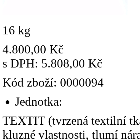
16 kg
4.800,00 Kč
s DPH:
5.808,00 Kč
Kód zboží: 0000094
Jednotka:
TEXTIT (tvrzená textilní t
kluzné vlastnosti, tlumí ná