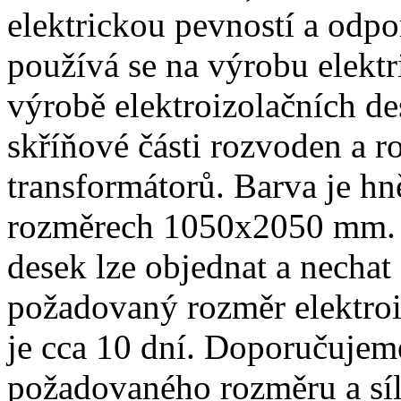
elektrickou pevností a odp
používá se na výrobu elekt
výrobě elektroizolačních des
skříňové části rozvoden a r
transformátorů. Barva je hn
rozměrech 1050x2050 mm.
desek lze objednat a nechat 
požadovaný rozměr elektroi
je cca 10 dní. Doporučujem
požadovaného rozměru a síl